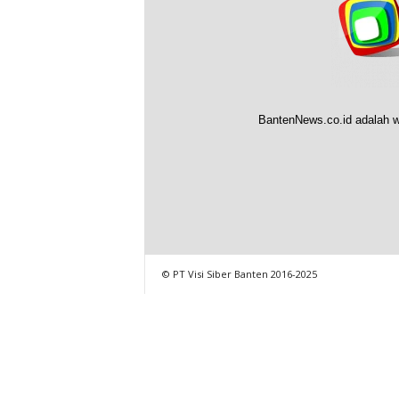
BantenNews.co.id adalah w
© PT Visi Siber Banten 2016-2025