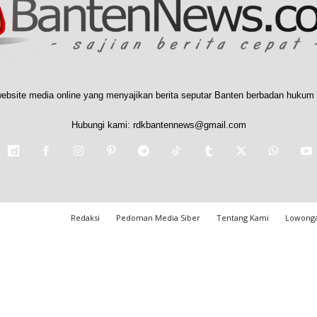
ebsite media online yang menyajikan berita seputar Banten berbadan hukum 
Hubungi kami:
rdkbantennews@gmail.com
Redaksi
Pedoman Media Siber
Tentang Kami
Lowonga