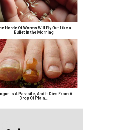
he Horde Of Worms Will Fly Out Like a
Bullet In the Morning
ngus Is A Parasite, And It Dies From A
Drop Of Plain...