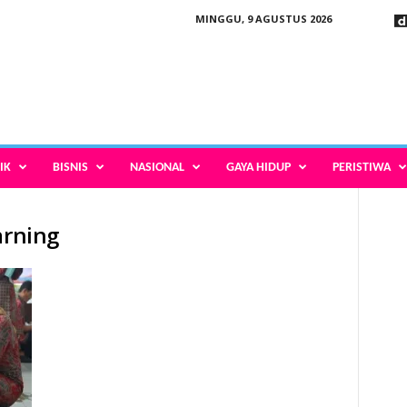
MINGGU, 9 AGUSTUS 2026
IK
BISNIS
NASIONAL
GAYA HIDUP
PERISTIWA
arning