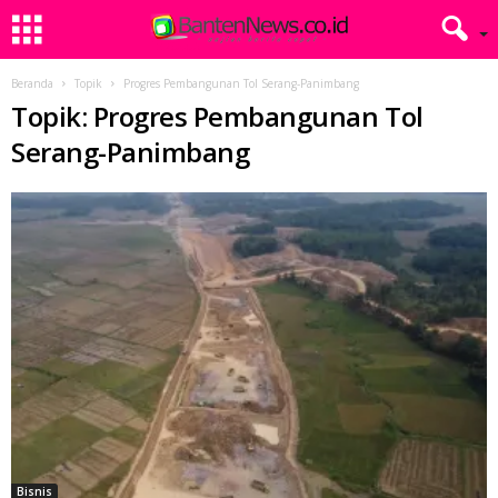
Beranda
Topik
Progres Pembangunan Tol Serang-Panimbang
Topik: Progres Pembangunan Tol
Serang-Panimbang
Bisnis