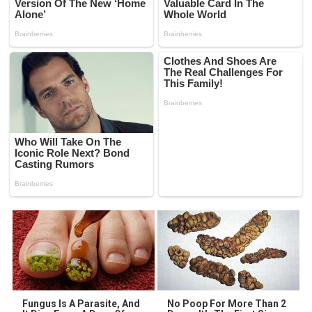
Fungus Is A Parasite, And
No Poop For More Than 2