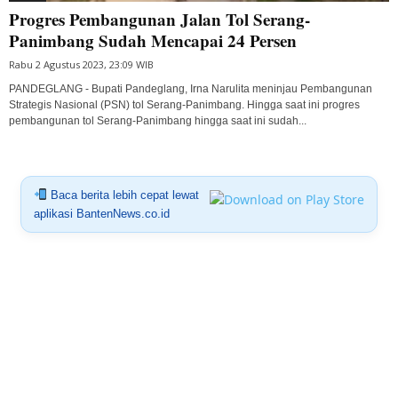
Progres Pembangunan Jalan Tol Serang-
Panimbang Sudah Mencapai 24 Persen
Rabu 2 Agustus 2023, 23:09 WIB
PANDEGLANG - Bupati Pandeglang, Irna Narulita meninjau Pembangunan
Strategis Nasional (PSN) tol Serang-Panimbang. Hingga saat ini progres
pembangunan tol Serang-Panimbang hingga saat ini sudah...
Baca berita lebih cepat lewat
aplikasi BantenNews.co.id