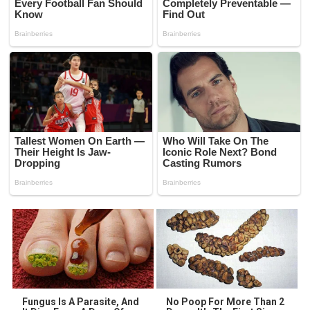
Fungus Is A Parasite, And
No Poop For More Than 2