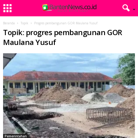
Beranda
Topik
Progres pembangunan GOR Maulana Yusuf
Topik: progres pembangunan GOR
Maulana Yusuf
Pemerintahan