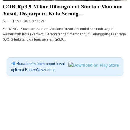
GOR Rp3,9 Miliar Dibangun di Stadion Maulana
Yusuf, Disparpora Kota Serang...
Senin 11 Mei 2026, 07:06 WIB
SERANG - Kawasan Stadion Maulana Yusuf kini mulai berubah wajah.
Pemerintah Kota (Pemkot) Serang tengah membangun Gelanggang Olahraga
(GOR) bulu tangkis baru senilai Rp3,9...
Baca berita lebih cepat lewat
aplikasi BantenNews.co.id