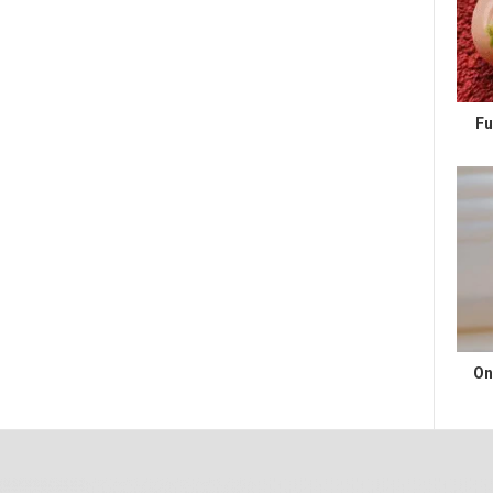
Fu
On