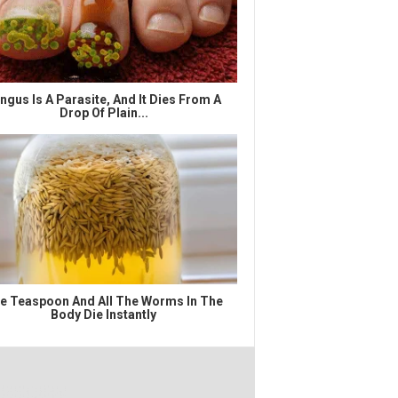
ngus Is A Parasite, And It Dies From A
Drop Of Plain...
e Teaspoon And All The Worms In The
Body Die Instantly