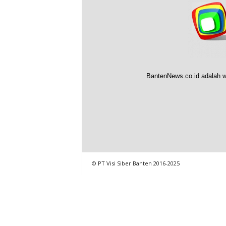
BantenNews.co.id adalah w
© PT Visi Siber Banten 2016-2025