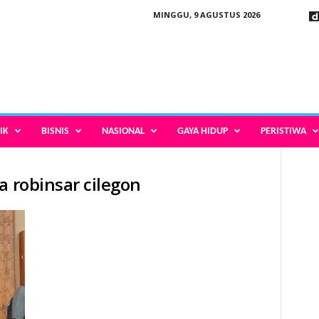
MINGGU, 9 AGUSTUS 2026
IK
BISNIS
NASIONAL
GAYA HIDUP
PERISTIWA
a robinsar cilegon