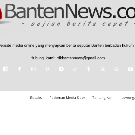
ebsite media online yang menyajikan berita seputar Banten berbadan hukum 
Hubungi kami:
rdkbantennews@gmail.com
Redaksi
Pedoman Media Siber
Tentang Kami
Lowonga