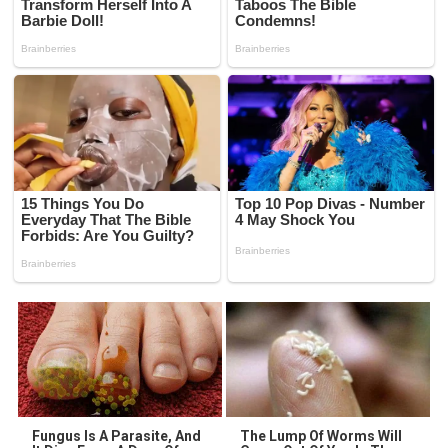
Fungus Is A Parasite, And
The Lump Of Worms Will