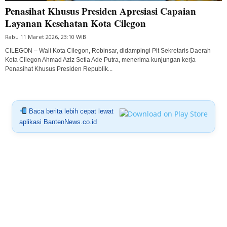
Penasihat Khusus Presiden Apresiasi Capaian
Layanan Kesehatan Kota Cilegon
Rabu 11 Maret 2026, 23:10 WIB
CILEGON – Wali Kota Cilegon, Robinsar, didampingi Plt Sekretaris Daerah
Kota Cilegon Ahmad Aziz Setia Ade Putra, menerima kunjungan kerja
Penasihat Khusus Presiden Republik...
Baca berita lebih cepat lewat
aplikasi BantenNews.co.id