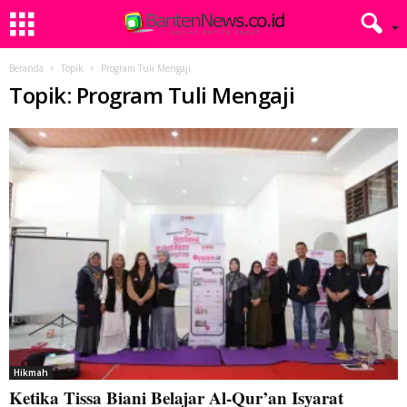
Beranda
Topik
Program Tuli Mengaji
Topik: Program Tuli Mengaji
Hikmah
Ketika Tissa Biani Belajar Al-Qur’an Isyarat