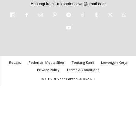
Hubungi kami:
rdkbantennews@gmail.com
Redaksi
Pedoman Media Siber
Tentang Kami
Lowongan Kerja
Privacy Policy
Terms & Conditions
© PT Visi Siber Banten 2016-2025