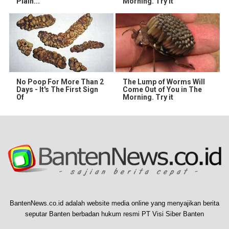
Plain...
Morning. Try It
No Poop For More Than 2
The Lump of Worms Will
Days - It's The First Sign
Come Out of You in The
Of
Morning. Try it
BantenNews.co.id adalah website media online yang menyajikan berita
seputar Banten berbadan hukum resmi PT Visi Siber Banten