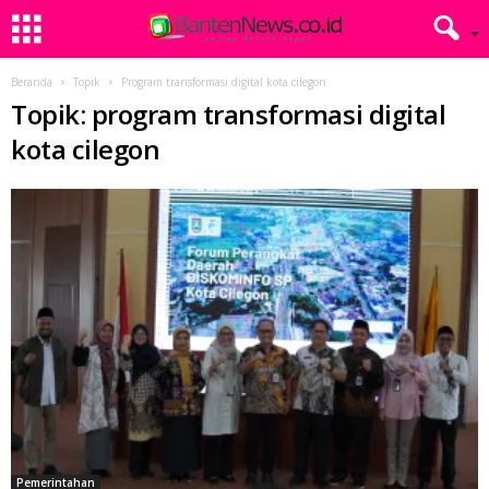
Beranda
Topik
Program transformasi digital kota cilegon
Topik: program transformasi digital
kota cilegon
Pemerintahan