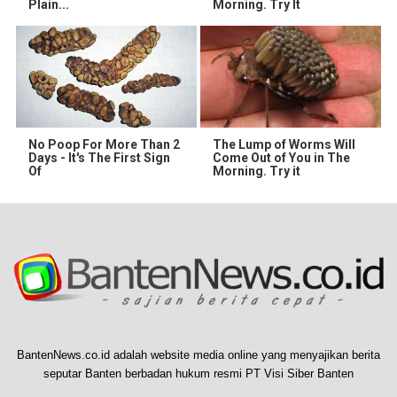
Plain...
Morning. Try It
No Poop For More Than 2
The Lump of Worms Will
Days - It's The First Sign
Come Out of You in The
Of
Morning. Try it
BantenNews.co.id adalah website media online yang menyajikan berita
seputar Banten berbadan hukum resmi PT Visi Siber Banten