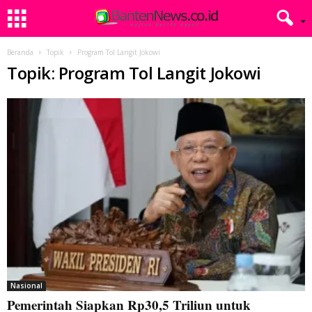
Beranda
Topik
Program Tol Langit Jokowi
Topik: Program Tol Langit Jokowi
Nasional
Pemerintah Siapkan Rp30,5 Triliun untuk