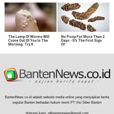
The Lump Of Worms Will
No Poop For More Than 2
Come Out Of You In The
Days - It's The First Sign
Morning. Try It
Of
BantenNews.co.id adalah website media online yang menyajikan berita
seputar Banten berbadan hukum resmi PT Visi Siber Banten
Hubungi kami:
rdkbantennews@gmail.com