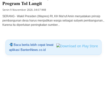
Program Tol Langit
Senin 9 November 2020, 04:07 WIB
SERANG - Wakil Presiden (Wapres) RI, KH Ma'ruf Amin menyatakan prinsip
pembangunan desa harus menjadikan warga sebagai subyek pembangunan.,
Karena itu diperlukan peningkatan sumber...
Baca berita lebih cepat lewat
aplikasi BantenNews.co.id