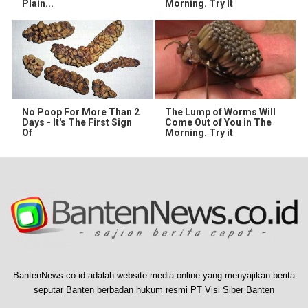
Plain...
Morning. Try It
No Poop For More Than 2
The Lump of Worms Will
Days - It's The First Sign
Come Out of You in The
Of
Morning. Try it
BantenNews.co.id adalah website media online yang menyajikan berita
seputar Banten berbadan hukum resmi PT Visi Siber Banten