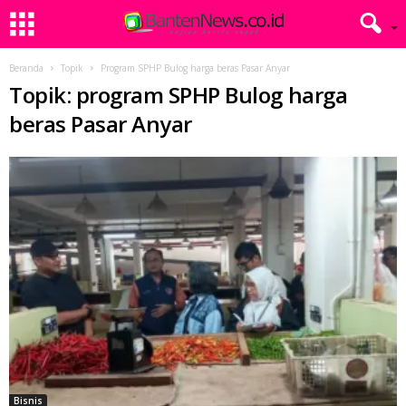
Beranda
Topik
Program SPHP Bulog harga beras Pasar Anyar
Topik: program SPHP Bulog harga
beras Pasar Anyar
Bisnis