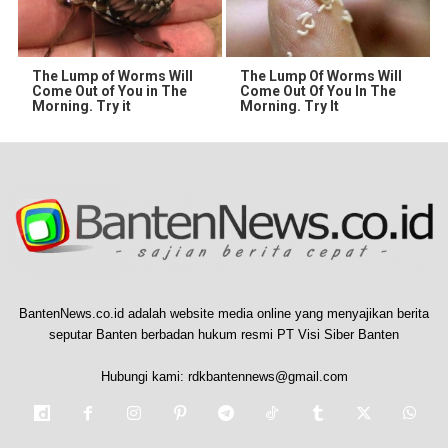
The Lump of Worms Will
The Lump Of Worms Will
Come Out of You in The
Come Out Of You In The
Morning. Try it
Morning. Try It
BantenNews.co.id adalah website media online yang menyajikan berita
seputar Banten berbadan hukum resmi PT Visi Siber Banten
Hubungi kami:
rdkbantennews@gmail.com