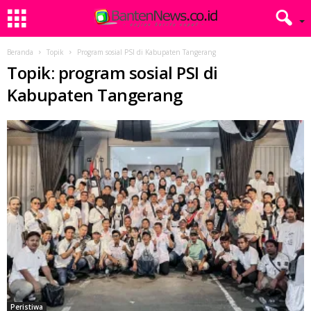
Beranda
Topik
Program sosial PSI di Kabupaten Tangerang
Topik: program sosial PSI di
Kabupaten Tangerang
Peristiwa