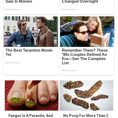
Fungus Is A Parasite, And
No Poop For More Than 2