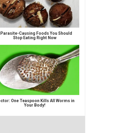
 Parasite-Causing Foods You Should
Stop Eating Right Now
ctor: One Teaspoon Kills All Worms in
Your Body!