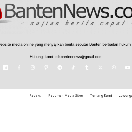
ebsite media online yang menyajikan berita seputar Banten berbadan hukum 
Hubungi kami:
rdkbantennews@gmail.com
Redaksi
Pedoman Media Siber
Tentang Kami
Lowonga