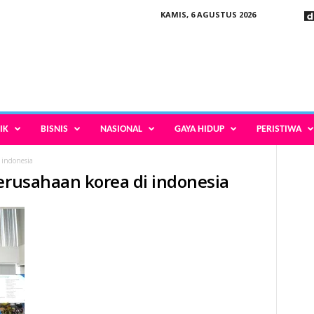
KAMIS, 6 AGUSTUS 2026
IK
BISNIS
NASIONAL
GAYA HIDUP
PERISTIWA
 indonesia
perusahaan korea di indonesia