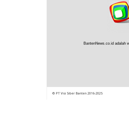
BantenNews.co.id adalah w
© PT Visi Siber Banten 2016-2025