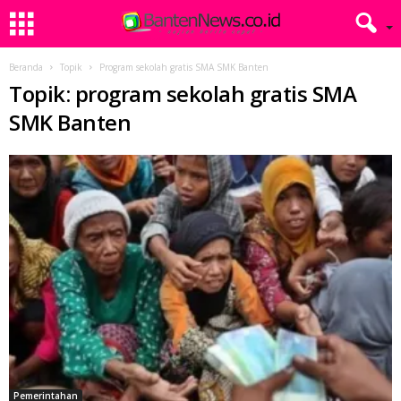
Beranda
Topik
Program sekolah gratis SMA SMK Banten
Topik: program sekolah gratis SMA
SMK Banten
Pemerintahan