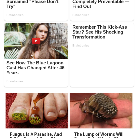
Fungus Is A Parasite, And
The Lump of Worms Will