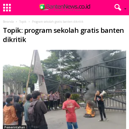
Beranda
Topik
Program sekolah gratis banten dikritik
Topik: program sekolah gratis banten
dikritik
Pemerintahan