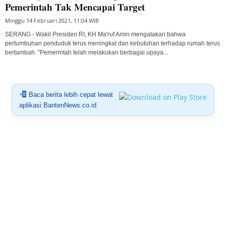
Pemerintah Tak Mencapai Target
Minggu 14 Februari 2021, 11:04 WIB
SERANG - Wakil Presiden RI, KH Ma'ruf Amin mengatakan bahwa
pertumbuhan penduduk terus meningkat dan kebutuhan terhadap rumah terus
bertambah. "Pemerintah telah melakukan berbagai upaya...
Baca berita lebih cepat lewat
aplikasi BantenNews.co.id