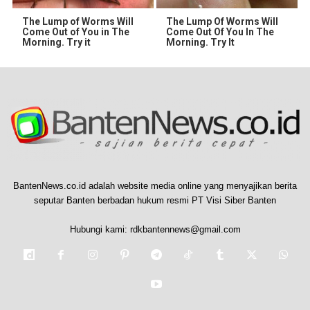
The Lump of Worms Will
The Lump Of Worms Will
Come Out of You in The
Come Out Of You In The
Morning. Try it
Morning. Try It
BantenNews.co.id adalah website media online yang menyajikan berita
seputar Banten berbadan hukum resmi PT Visi Siber Banten
Hubungi kami:
rdkbantennews@gmail.com