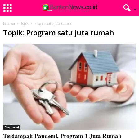
Beranda
Topik
Program satu juta rumah
Topik: Program satu juta rumah
Nasional
Terdampak Pandemi, Program 1 Juta Rumah