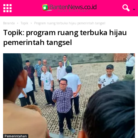
Beranda
Topik
Program ruang terbuka hijau pemerintah tangsel
Topik: program ruang terbuka hijau
pemerintah tangsel
Pemerintahan