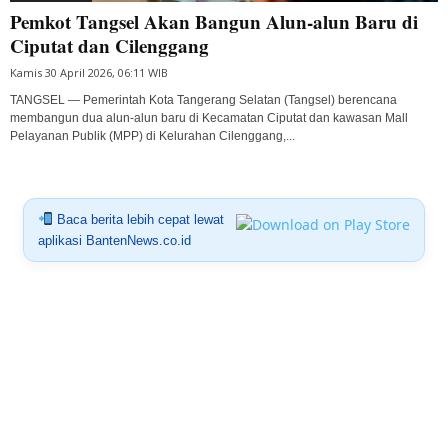
Pemkot Tangsel Akan Bangun Alun-alun Baru di
Ciputat dan Cilenggang
Kamis 30 April 2026, 06:11 WIB
TANGSEL — Pemerintah Kota Tangerang Selatan (Tangsel) berencana
membangun dua alun-alun baru di Kecamatan Ciputat dan kawasan Mall
Pelayanan Publik (MPP) di Kelurahan Cilenggang,...
Baca berita lebih cepat lewat
aplikasi BantenNews.co.id