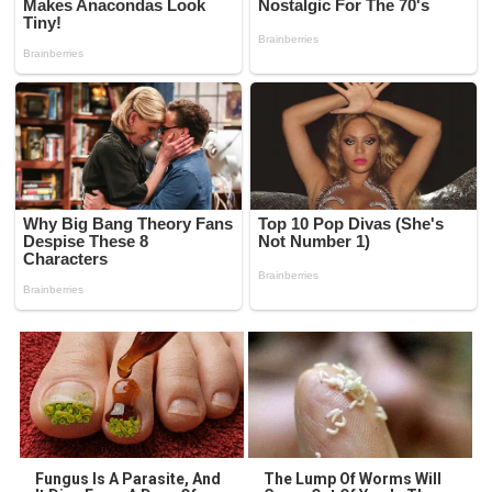
Fungus Is A Parasite, And
The Lump Of Worms Will