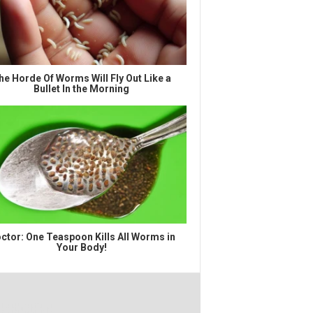
he Horde Of Worms Will Fly Out Like a
Bullet In the Morning
ctor: One Teaspoon Kills All Worms in
Your Body!