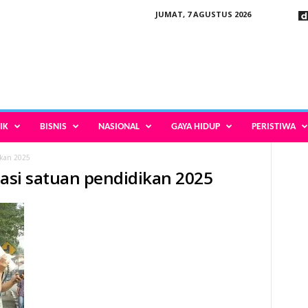
JUMAT, 7 AGUSTUS 2026
IK
BISNIS
NASIONAL
GAYA HIDUP
PERISTIWA
ikan 2025
sasi satuan pendidikan 2025