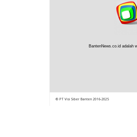
BantenNews.co.id adalah w
© PT Visi Siber Banten 2016-2025