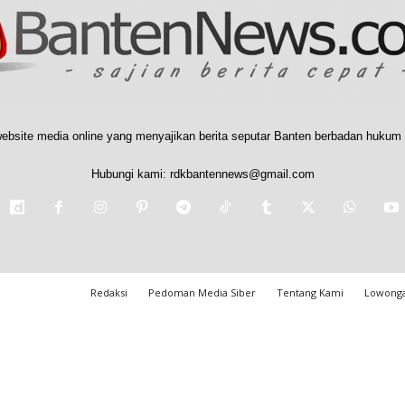
ebsite media online yang menyajikan berita seputar Banten berbadan hukum 
Hubungi kami:
rdkbantennews@gmail.com
Redaksi
Pedoman Media Siber
Tentang Kami
Lowonga