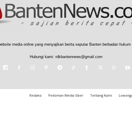
ebsite media online yang menyajikan berita seputar Banten berbadan hukum 
Hubungi kami:
rdkbantennews@gmail.com
Redaksi
Pedoman Media Siber
Tentang Kami
Lowonga