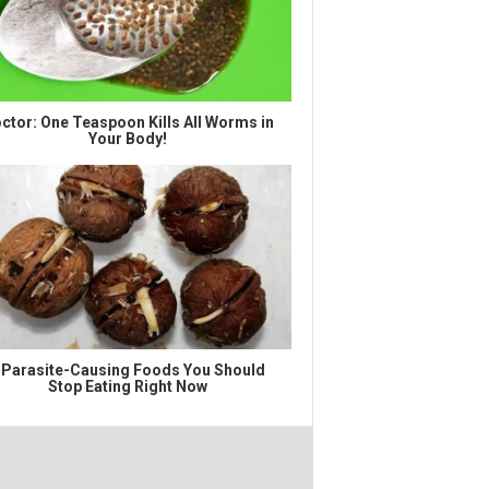
ctor: One Teaspoon Kills All Worms in
Your Body!
 Parasite-Causing Foods You Should
Stop Eating Right Now