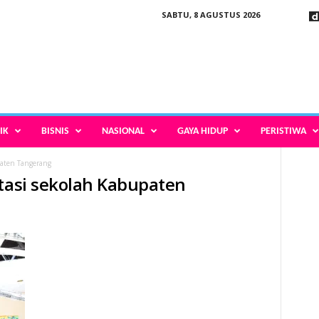
SABTU, 8 AGUSTUS 2026
IK
BISNIS
NASIONAL
GAYA HIDUP
PERISTIWA
paten Tangerang
itasi sekolah Kabupaten