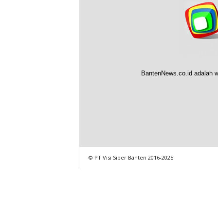
BantenNews.co.id adalah w
© PT Visi Siber Banten 2016-2025