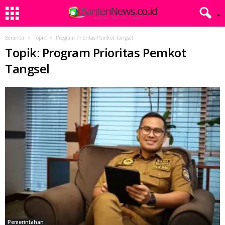
Beranda
Topik
Program Prioritas Pemkot Tangsel
Topik: Program Prioritas Pemkot
Tangsel
Pemerintahan