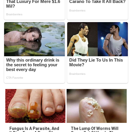
Fungus Is A Parasite, And
The Lump Of Worms Will