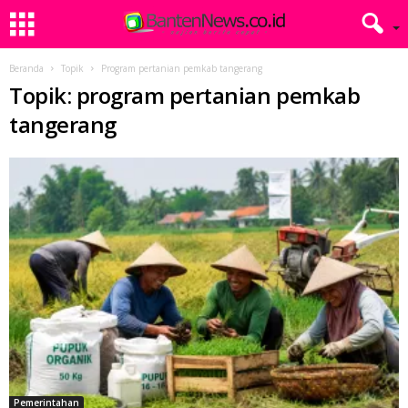
Beranda
Topik
Program pertanian pemkab tangerang
Topik: program pertanian pemkab
tangerang
Pemerintahan