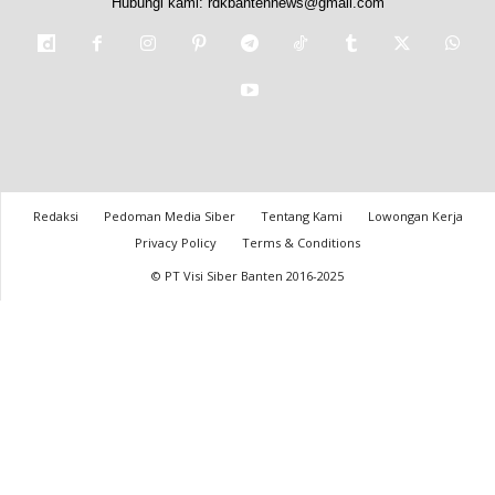
Hubungi kami:
rdkbantennews@gmail.com
Redaksi
Pedoman Media Siber
Tentang Kami
Lowongan Kerja
Privacy Policy
Terms & Conditions
© PT Visi Siber Banten 2016-2025