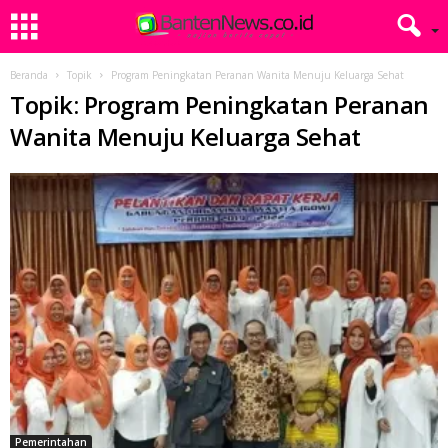
Beranda
Topik
Program Peningkatan Peranan Wanita Menuju Keluarga Sehat
Topik: Program Peningkatan Peranan
Wanita Menuju Keluarga Sehat
Pemerintahan