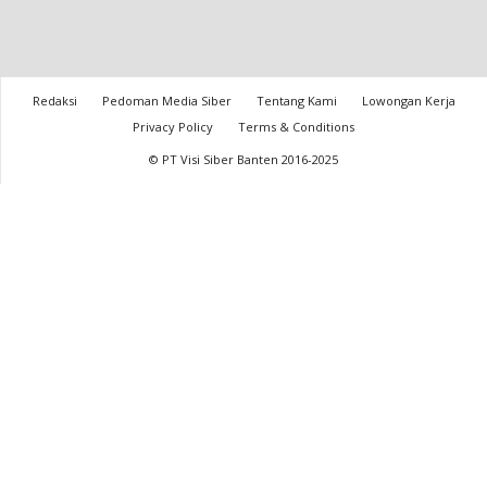
Redaksi
Pedoman Media Siber
Tentang Kami
Lowongan Kerja
Privacy Policy
Terms & Conditions
© PT Visi Siber Banten 2016-2025