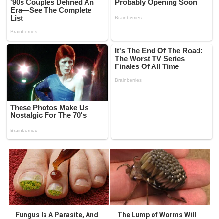
Fungus Is A Parasite, And
The Lump of Worms Will