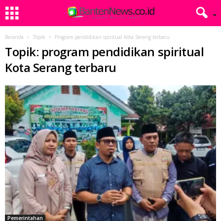
Beranda
Topik
Program pendidikan spiritual Kota Serang terbaru
Topik: program pendidikan spiritual
Kota Serang terbaru
Pemerintahan