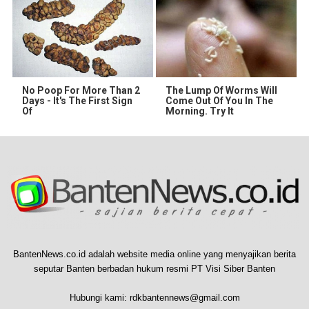
No Poop For More Than 2
The Lump Of Worms Will
Days - It's The First Sign
Come Out Of You In The
Of
Morning. Try It
BantenNews.co.id adalah website media online yang menyajikan berita
seputar Banten berbadan hukum resmi PT Visi Siber Banten
Hubungi kami:
rdkbantennews@gmail.com