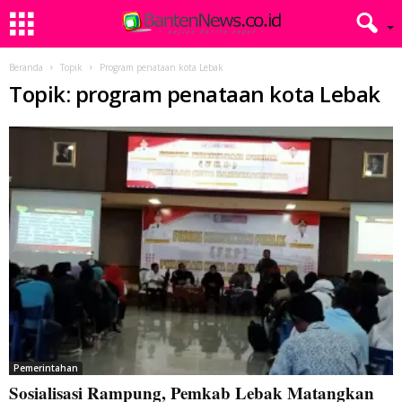
Beranda
Topik
Program penataan kota Lebak
Topik: program penataan kota Lebak
Pemerintahan
Sosialisasi Rampung, Pemkab Lebak Matangkan