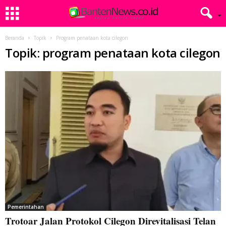
Beranda
Topik
Program penataan kota cilegon
Topik: program penataan kota cilegon
Pemerintahan
Trotoar Jalan Protokol Cilegon Direvitalisasi Telan