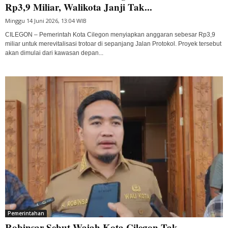
Rp3,9 Miliar, Walikota Janji Tak...
Minggu 14 Juni 2026, 13:04 WIB
CILEGON – Pemerintah Kota Cilegon menyiapkan anggaran sebesar Rp3,9
miliar untuk merevitalisasi trotoar di sepanjang Jalan Protokol. Proyek tersebut
akan dimulai dari kawasan depan...
Pemerintahan
Robinsar Sebut Wajah Kota Cilegon Tak