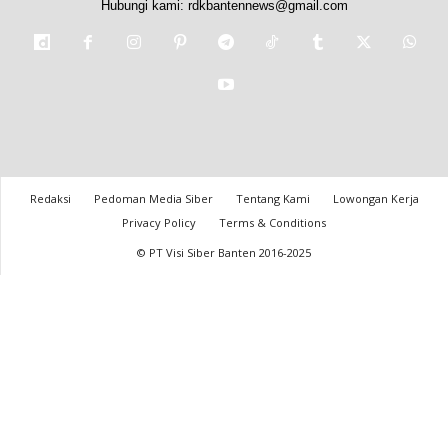
Hubungi kami:
rdkbantennews@gmail.com
Redaksi
Pedoman Media Siber
Tentang Kami
Lowongan Kerja
Privacy Policy
Terms & Conditions
© PT Visi Siber Banten 2016-2025