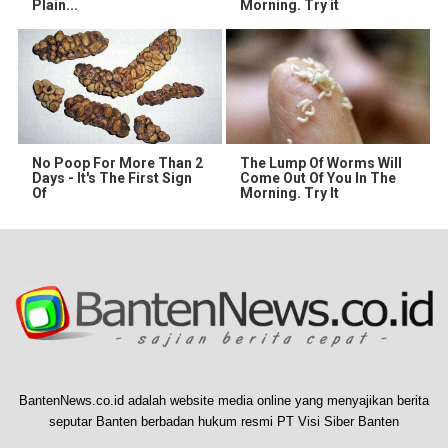
Plain...
Morning. Try it
No Poop For More Than 2
The Lump Of Worms Will
Days - It's The First Sign
Come Out Of You In The
Of
Morning. Try It
BantenNews.co.id adalah website media online yang menyajikan berita
seputar Banten berbadan hukum resmi PT Visi Siber Banten