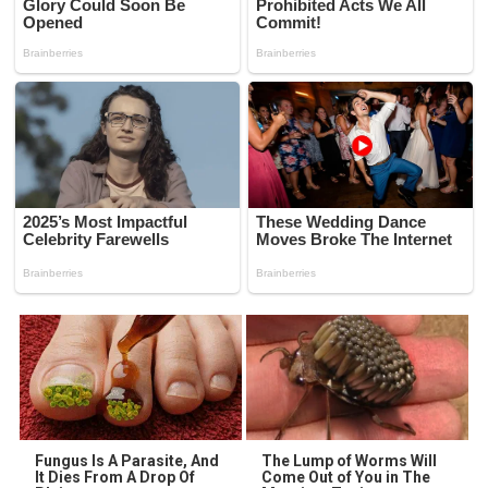
Fungus Is A Parasite, And
The Lump of Worms Will
It Dies From A Drop Of
Come Out of You in The