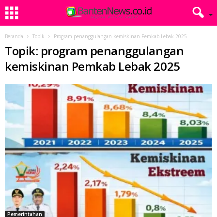
Beranda
Topik
Program penanggulangan kemiskinan Pemkab Lebak 2025
Topik: program penanggulangan
kemiskinan Pemkab Lebak 2025
Pemerintahan