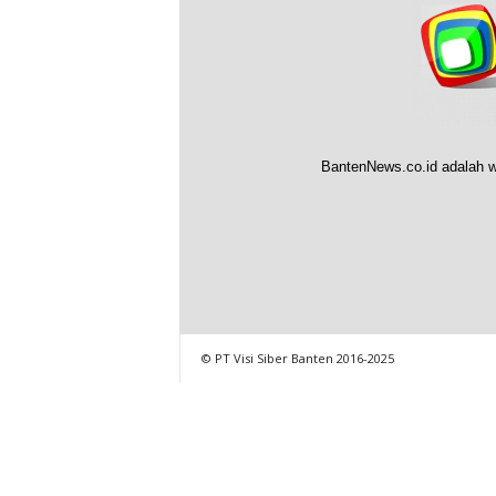
BantenNews.co.id adalah w
© PT Visi Siber Banten 2016-2025