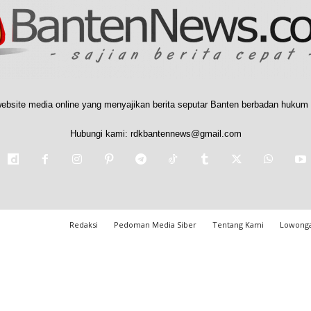
ebsite media online yang menyajikan berita seputar Banten berbadan hukum 
Hubungi kami:
rdkbantennews@gmail.com
Redaksi
Pedoman Media Siber
Tentang Kami
Lowonga