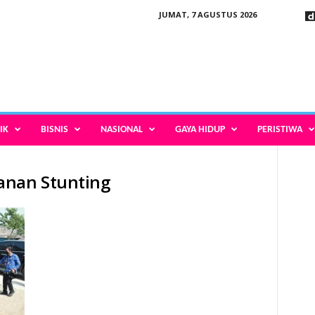
JUMAT, 7 AGUSTUS 2026
IK
BISNIS
NASIONAL
GAYA HIDUP
PERISTIWA
anan Stunting