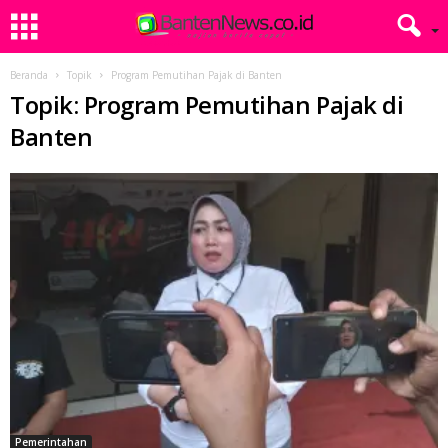
Beranda
Topik
Program Pemutihan Pajak di Banten
Topik: Program Pemutihan Pajak di
Banten
Pemerintahan