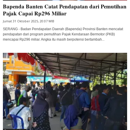
Bapenda Banten Catat Pendapatan dari Pemutihan
Pajak Capai Rp296 Miliar
Jumat 31 Oktober 2025, 20:07 WIB
SERANG - Badan Pendapatan Daerah (Bapenda) Provinsi Banten mencatat
pendapatan dari program pemutihan Pajak Kendaraan Bermotor (PKB)
mencapai Rp296 miliar. Angka itu masih berpotensi bertambah...