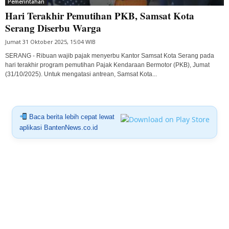
Pemerintahan
Hari Terakhir Pemutihan PKB, Samsat Kota
Serang Diserbu Warga
Jumat 31 Oktober 2025, 15:04 WIB
SERANG - Ribuan wajib pajak menyerbu Kantor Samsat Kota Serang pada
hari terakhir program pemutihan Pajak Kendaraan Bermotor (PKB), Jumat
(31/10/2025). Untuk mengatasi antrean, Samsat Kota...
Baca berita lebih cepat lewat
aplikasi BantenNews.co.id