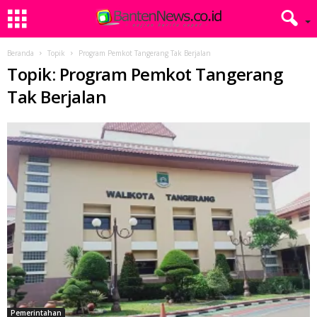
Beranda
Topik
Program Pemkot Tangerang Tak Berjalan
Topik: Program Pemkot Tangerang
Tak Berjalan
Pemerintahan