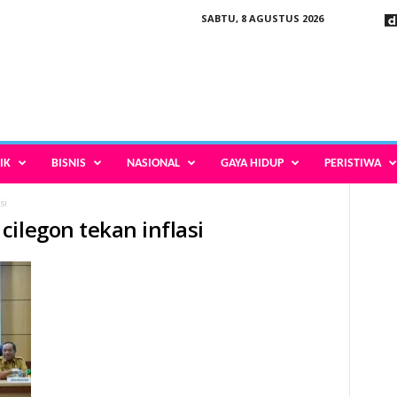
SABTU, 8 AGUSTUS 2026
IK
BISNIS
NASIONAL
GAYA HIDUP
PERISTIWA
si
ilegon tekan inflasi