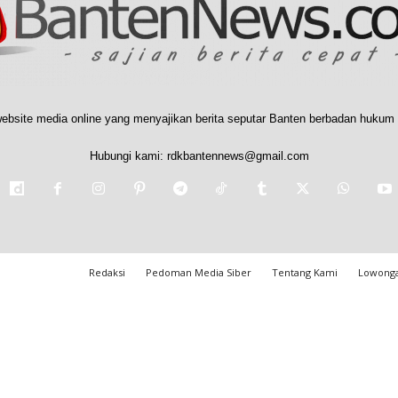
ebsite media online yang menyajikan berita seputar Banten berbadan hukum 
Hubungi kami:
rdkbantennews@gmail.com
Redaksi
Pedoman Media Siber
Tentang Kami
Lowonga