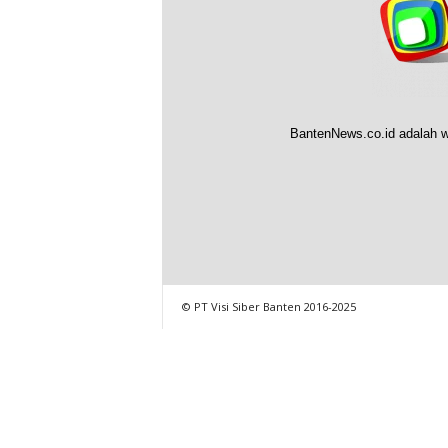
BantenNews.co.id adalah w
© PT Visi Siber Banten 2016-2025