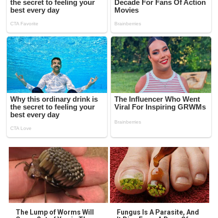
The Lump of Worms Will
Fungus Is A Parasite, And