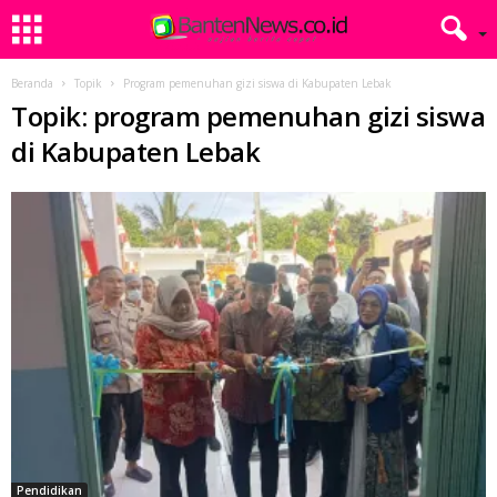
Beranda
Topik
Program pemenuhan gizi siswa di Kabupaten Lebak
Topik: program pemenuhan gizi siswa
di Kabupaten Lebak
Pendidikan