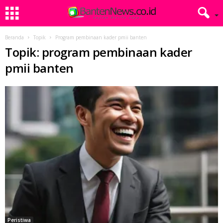
Beranda
Topik
Program pembinaan kader pmii banten
Topik: program pembinaan kader
pmii banten
Peristiwa