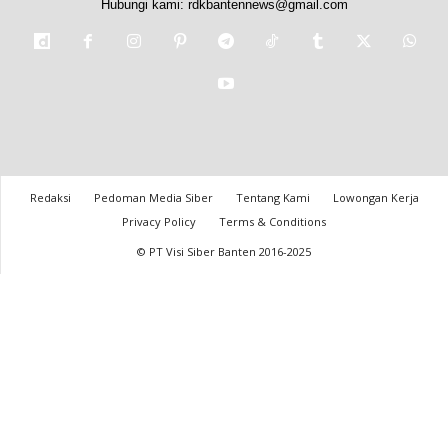
Hubungi kami:
rdkbantennews@gmail.com
Redaksi
Pedoman Media Siber
Tentang Kami
Lowongan Kerja
Privacy Policy
Terms & Conditions
© PT Visi Siber Banten 2016-2025