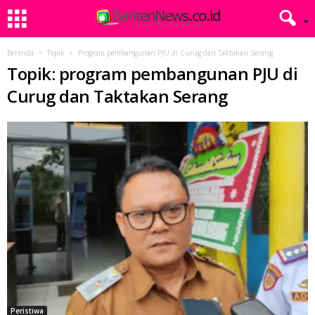
Beranda
Topik
Program pembangunan PJU di Curug dan Taktakan Serang
Topik: program pembangunan PJU di
Curug dan Taktakan Serang
Peristiwa