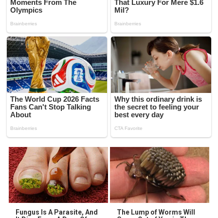
Fungus Is A Parasite, And
The Lump of Worms Will