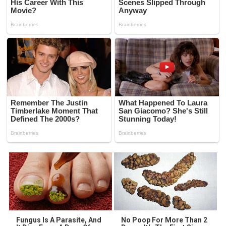
Fungus Is A Parasite, And
No Poop For More Than 2