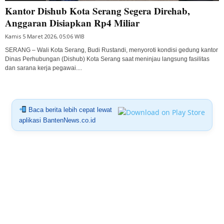
Kantor Dishub Kota Serang Segera Direhab,
Anggaran Disiapkan Rp4 Miliar
Kamis 5 Maret 2026, 05:06 WIB
SERANG – Wali Kota Serang, Budi Rustandi, menyoroti kondisi gedung kantor
Dinas Perhubungan (Dishub) Kota Serang saat meninjau langsung fasilitas
dan sarana kerja pegawai....
Baca berita lebih cepat lewat
aplikasi BantenNews.co.id