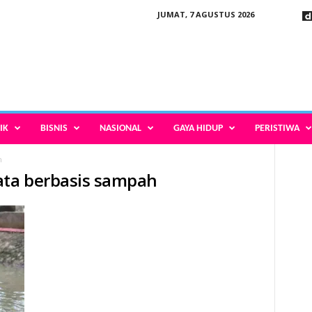
JUMAT, 7 AGUSTUS 2026
IK
BISNIS
NASIONAL
GAYA HIDUP
PERISTIWA
h
ata berbasis sampah