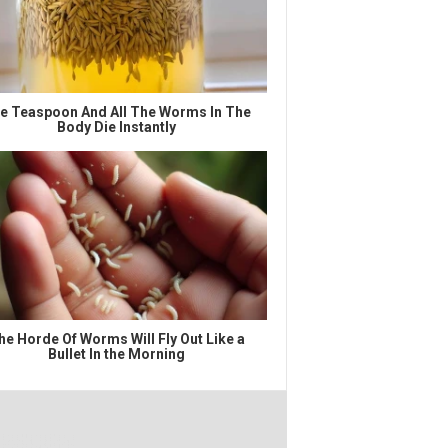
e Teaspoon And All The Worms In The
Body Die Instantly
he Horde Of Worms Will Fly Out Like a
Bullet In the Morning