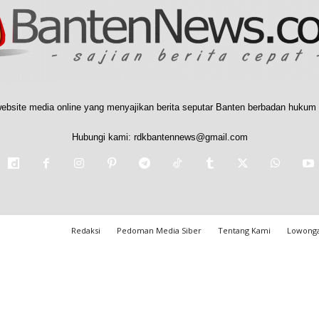
ebsite media online yang menyajikan berita seputar Banten berbadan hukum 
Hubungi kami:
rdkbantennews@gmail.com
Redaksi
Pedoman Media Siber
Tentang Kami
Lowonga