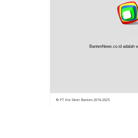
BantenNews.co.id adalah w
© PT Visi Siber Banten 2016-2025