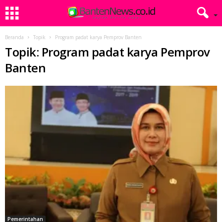
Beranda
Topik
Program padat karya Pemprov Banten
Topik: Program padat karya Pemprov
Banten
Pemerintahan