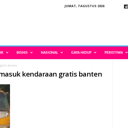
JUMAT, 7 AGUSTUS 2026
IK
BISNIS
NASIONAL
GAYA HIDUP
PERISTIWA
ratis banten
 masuk kendaraan gratis banten