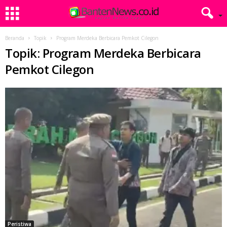
Beranda
Topik
Program Merdeka Berbicara Pemkot Cilegon
Topik: Program Merdeka Berbicara
Pemkot Cilegon
Peristiwa