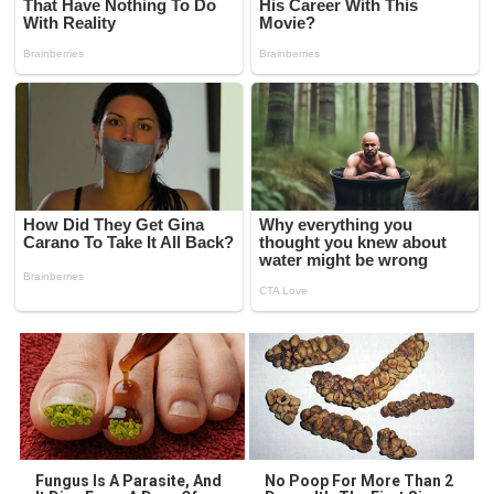
Fungus Is A Parasite, And
No Poop For More Than 2