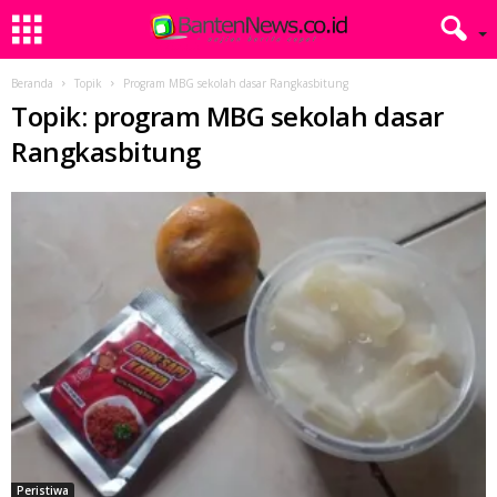
Beranda
Topik
Program MBG sekolah dasar Rangkasbitung
Topik: program MBG sekolah dasar
Rangkasbitung
Peristiwa