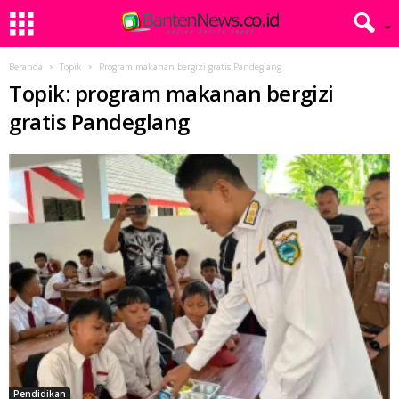
Beranda
Topik
Program makanan bergizi gratis Pandeglang
Topik: program makanan bergizi
gratis Pandeglang
Pendidikan