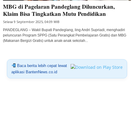
MBG di Pagelaran Pandeglang Diluncurkan,
Klaim Bisa Tingkatkan Mutu Pendidikan
Selasa 9 September 2025, 04:09 WIB
PANDEGLANG – Wakil Bupati Pandeglang, ling Andri Supriadi, menghadiri
peluncuran Program SPPG (Satu Perangkat Pembelajaran Gratis) dan MBG
(Makanan Bergizi Gratis) untuk anak-anak sekolah...
Baca berita lebih cepat lewat
aplikasi BantenNews.co.id