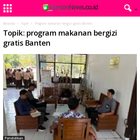
Beranda
Topik
Program makanan bergizi gratis Banten
Topik: program makanan bergizi
gratis Banten
Pendidikan