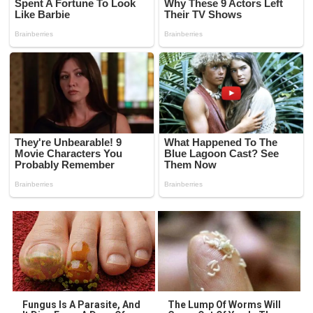
Fungus Is A Parasite, And
The Lump Of Worms Will