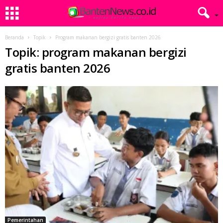
Beranda
Topik
Program makanan bergizi gratis banten 2026
Topik: program makanan bergizi
gratis banten 2026
Pemerintahan