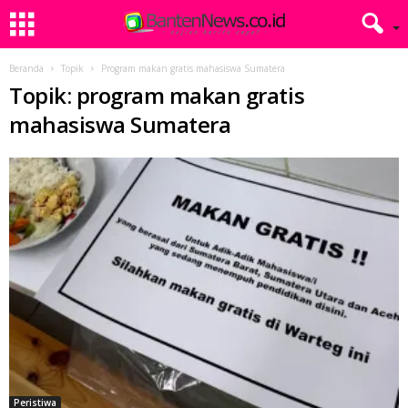
Beranda
Topik
Program makan gratis mahasiswa Sumatera
Topik: program makan gratis
mahasiswa Sumatera
Peristiwa