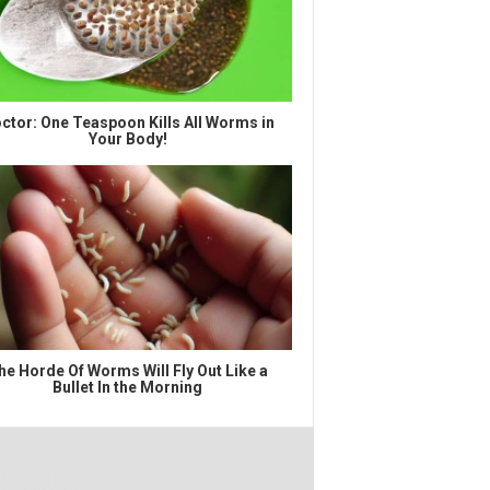
ctor: One Teaspoon Kills All Worms in
Your Body!
he Horde Of Worms Will Fly Out Like a
Bullet In the Morning