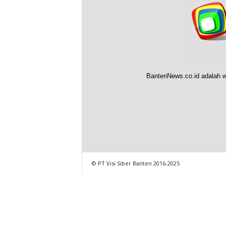
BantenNews.co.id adalah w
© PT Visi Siber Banten 2016-2025