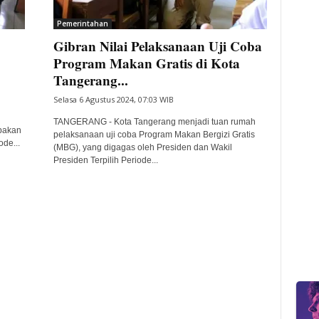
Pemerintahan
Gibran Nilai Pelaksanaan Uji Coba
Program Makan Gratis di Kota
Tangerang...
Selasa 6 Agustus 2024, 07:03 WIB
TANGERANG - Kota Tangerang menjadi tuan rumah
pakan
pelaksanaan uji coba Program Makan Bergizi Gratis
ode...
(MBG), yang digagas oleh Presiden dan Wakil
Presiden Terpilih Periode...