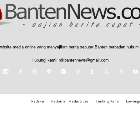
ebsite media online yang menyajikan berita seputar Banten berbadan hukum 
Hubungi kami:
rdkbantennews@gmail.com
Redaksi
Pedoman Media Siber
Tentang Kami
Lowonga