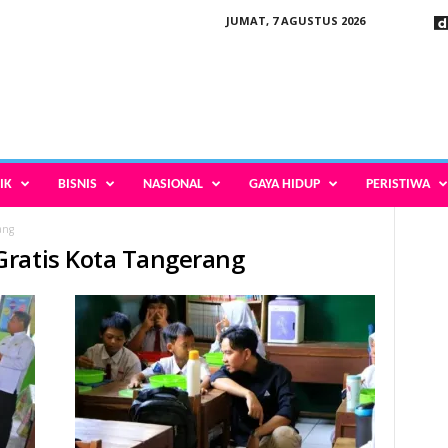
JUMAT, 7 AGUSTUS 2026
IK
BISNIS
NASIONAL
GAYA HIDUP
PERISTIWA
ang
Gratis Kota Tangerang