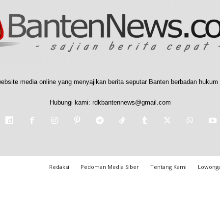
ebsite media online yang menyajikan berita seputar Banten berbadan hukum 
Hubungi kami:
rdkbantennews@gmail.com
Redaksi
Pedoman Media Siber
Tentang Kami
Lowonga