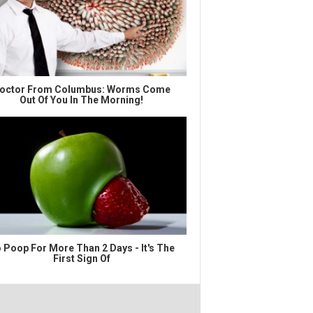
octor From Columbus: Worms Come
Out Of You In The Morning!
 Poop For More Than 2 Days - It's The
First Sign Of