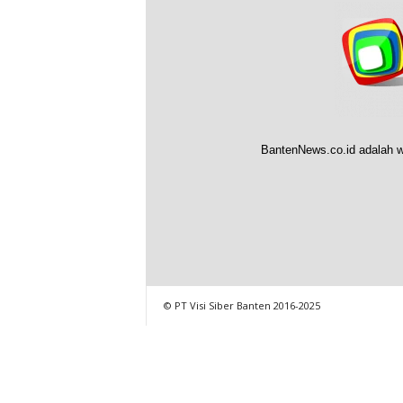
BantenNews.co.id adalah w
© PT Visi Siber Banten 2016-2025