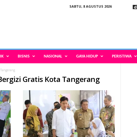
SABTU, 8 AGUSTUS 2026
IK
BISNIS
NASIONAL
GAYA HIDUP
PERISTIWA
 Tangerang
ergizi Gratis Kota Tangerang