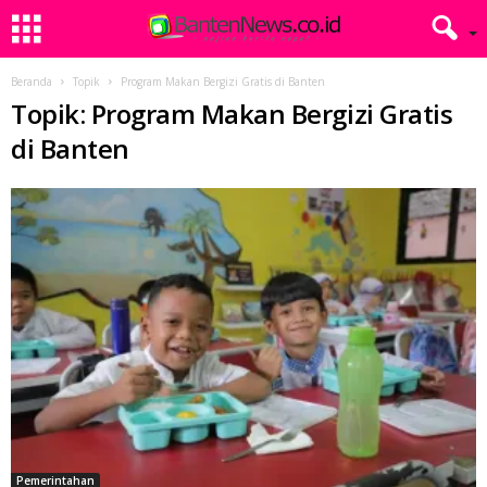
Beranda
Topik
Program Makan Bergizi Gratis di Banten
Topik: Program Makan Bergizi Gratis
di Banten
Pemerintahan