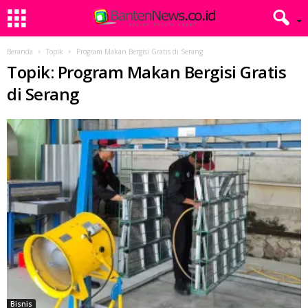
Beranda
Topik
Program Makan Bergisi Gratis di Serang
Topik: Program Makan Bergisi Gratis
di Serang
Bisnis