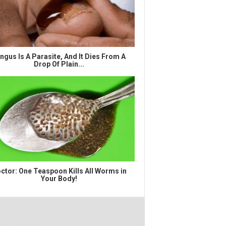
ngus Is A Parasite, And It Dies From A
Drop Of Plain...
ctor: One Teaspoon Kills All Worms in
Your Body!