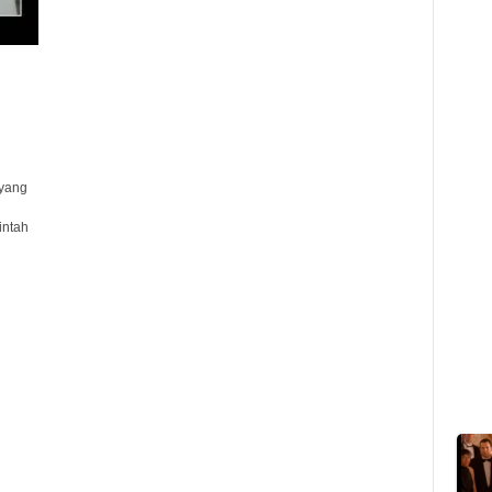
yang
ntah