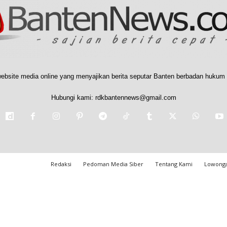
ebsite media online yang menyajikan berita seputar Banten berbadan hukum 
Hubungi kami:
rdkbantennews@gmail.com
Redaksi
Pedoman Media Siber
Tentang Kami
Lowonga