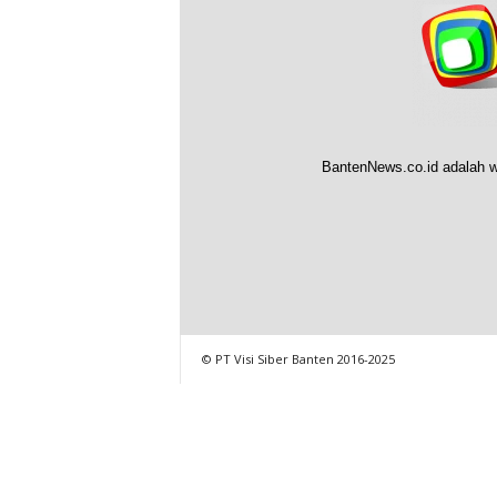
BantenNews.co.id adalah w
© PT Visi Siber Banten 2016-2025