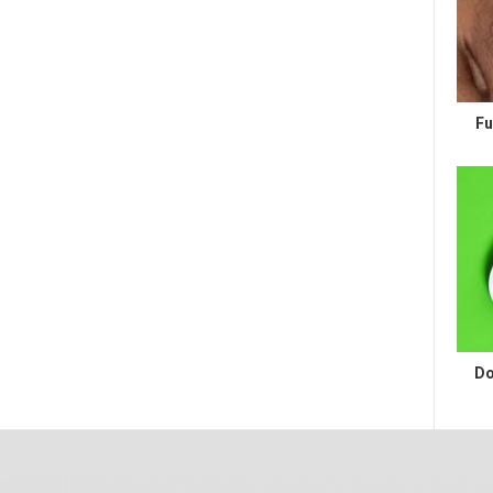
Fu
Do