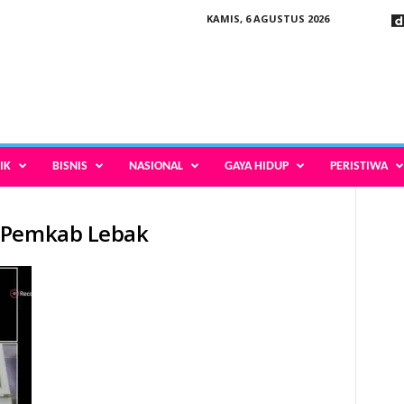
KAMIS, 6 AGUSTUS 2026
IK
BISNIS
NASIONAL
GAYA HIDUP
PERISTIWA
 Pemkab Lebak