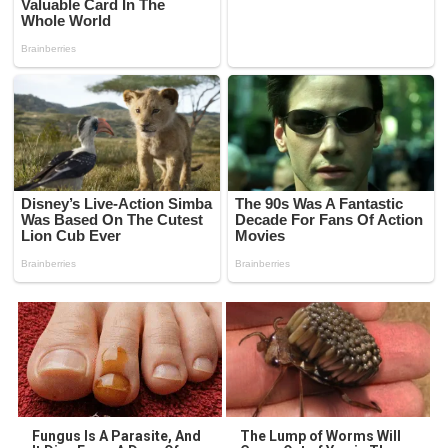
Fungus Is A Parasite, And
The Lump of Worms Will