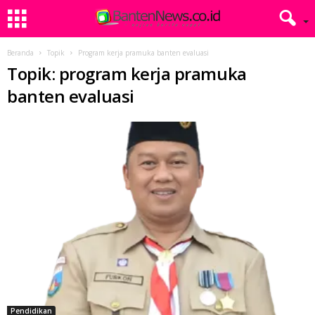
Beranda
Topik
Program kerja pramuka banten evaluasi
Topik: program kerja pramuka
banten evaluasi
Pendidikan