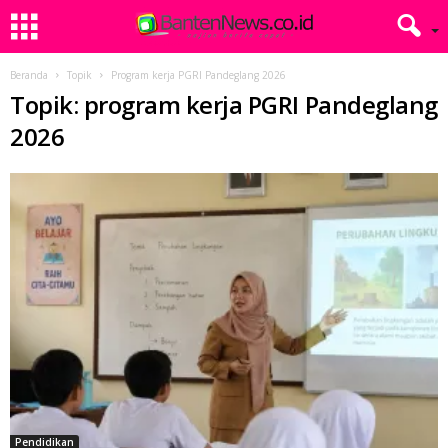
Beranda
Topik
Program kerja PGRI Pandeglang 2026
Topik: program kerja PGRI Pandeglang
2026
Pendidikan