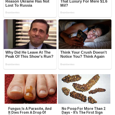
Fungus Is A Parasite, And
No Poop For More Than 2
It Dies From A Drop Of
Days - It's The First Sign