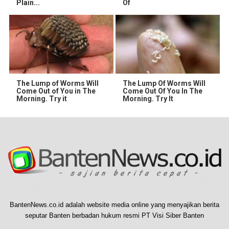
Plain...
Of
The Lump of Worms Will
The Lump Of Worms Will
Come Out of You in The
Come Out Of You In The
Morning. Try it
Morning. Try It
BantenNews.co.id adalah website media online yang menyajikan berita
seputar Banten berbadan hukum resmi PT Visi Siber Banten